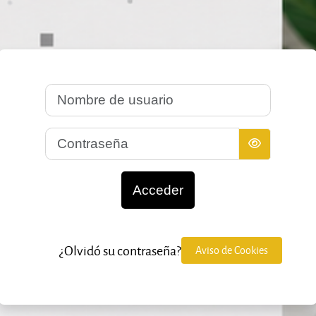
Nombre de usuario
Contraseña
Acceder
¿Olvidó su contraseña?
Aviso de Cookies