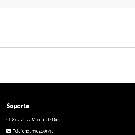
Soporte
Cl. 81 # 74-22 Minuto de Dios
Teléfono : 3162259718