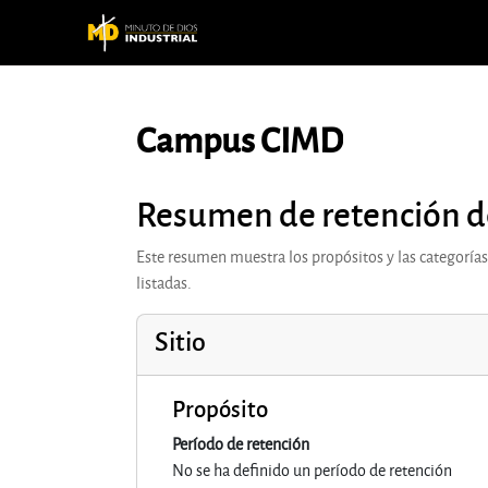
Saltar al contenido principal
Campus CIMD
Resumen de retención d
Este resumen muestra los propósitos y las categorías 
listadas.
Sitio
Propósito
Período de retención
No se ha definido un período de retención