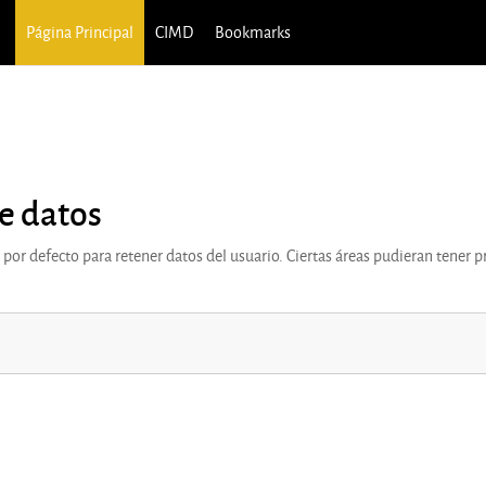
Página Principal
CIMD
Bookmarks
e datos
por defecto para retener datos del usuario. Ciertas áreas pudieran tener p